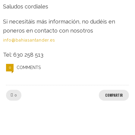
Saludos cordiales
Si necesitáis más información, no dudéis en
poneros en contacto con nosotros
info@bahiasantander.es
Tel: 630 258 513
COMMENTS
0
LIKE!
COMPARTIR
0