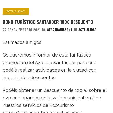
ACTUALIDAD
BONO TURÍSTICO SANTANDER 100€ DESCUENTO
22 DE NOVIEMBRE DE 2021
BY
WEB21BAHIASANT
IN
ACTUALIDAD
Estimados amigos,
Os queremos informar de esta fantástica
promoción del Ayto. de Santander para que
podáis realizar actividades en la ciudad con
importantes descuentos.
Podéis obtener un descuento de 100 € sobre el
pvp que aparece en la web municipal en 2 de
nuestros servicios de Ecoturismo
https://santanderbonoturistico.com/