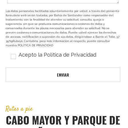
Los datos personales facilitados voluntariamente por usted, a través del presente
formulario web serán tratados, por Bahía de Santander como responsable del
tratamiento, con la finalidad de atender su solicitud, consulta, queja o
sugerencia, sin que se produzca comunicaciones o cesiones de datos y
conservados durante los plazos necesarios para atender su solicitud. No se
prevén cesiones o comunicaciones de datos. Puede usted ejercer los derechos
de accesos, rectificación o supresión de sus datos, dirigiéndose a Barrio el Tolle, 57,
39719Rubayo, Cantabria, para más información al respecto, puede consultar
nuestra
POLÍTICA DE PRIVACIDAD
Acepto la
Política de Privacidad
Rutas a pie
CABO MAYOR Y PARQUE DE