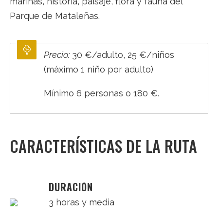
marinas, historia, paisaje, flora y fauna del
Parque de Mataleñas.
Precio:
30 €/adulto, 25 €/niños
(máximo 1 niño por adulto)
Mínimo 6 personas o 180 €.
CARACTERÍSTICAS DE LA RUTA
DURACIÓN
3 horas y media